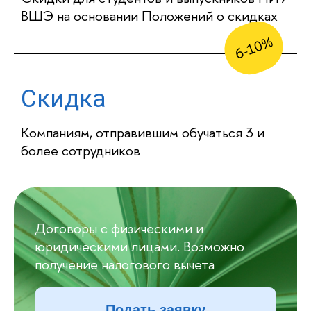
ВШЭ на основании Положений о скидках
6-10%
Скидка
Компаниям, отправившим обучаться 3 и
более сотрудников
Договоры с физическими и
юридическими лицами. Возможно
получение налогового вычета
Подать заявку