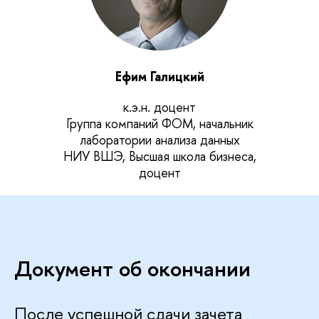
Ефим Галицкий
к.э.н. доцент
Группа компаний ФОМ, начальник
лаборатории анализа данных
НИУ ВШЭ, Высшая школа бизнеса,
доцент
Документ об окончании
После успешной сдачи зачета