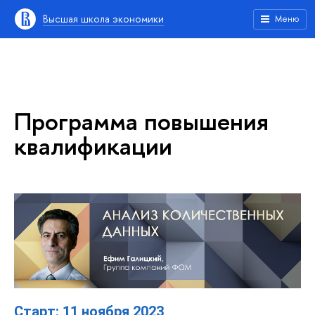
Высшая школа экономики
Меню
Программа повышения
квалификации
Старт: 11 ноября 2023