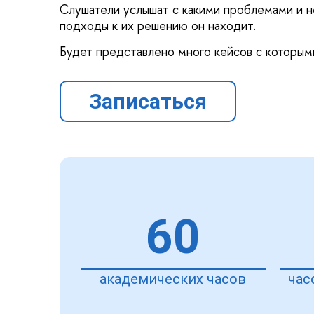
Слушатели услышат с какими проблемами и не
подходы к их решению он находит.
Будет представлено много кейсов с которыми
Записаться
60
академических часов
час