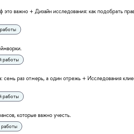
иф это важно + Дизайн исследования: как подобрать пра
 работы
еймворки.
ой работы
: семь раз отмерь, а один отрежь + Исследования клие
ой работы
ансов, которые важно учесть.
й работы