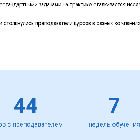
стандартными задачами на практике сталкивается иссле
 столкнулись преподаватели курсов в разных компаниях
44
7
ов с преподавателем
недель обучени