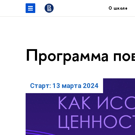
О школе
Программа по
Старт: 13 марта 2024