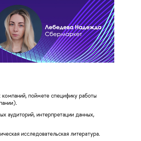
х компаний, поймете специфику работы
пании).
вых аудиторий, интерпретации данных,
тическая исследовательская литература.