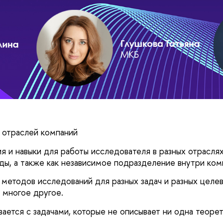
х отраслей компаний
я и навыки для работы исследователя в разных отрасля
ды, а также как независимое подразделение внутри ком
 методов исследований для разных задач и разных целе
 многое другое.
вается с задачами, которые не описывает ни одна теоре