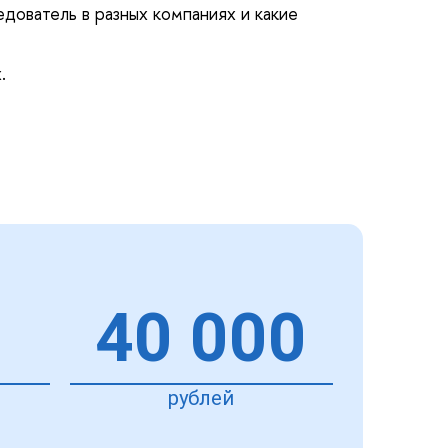
дователь в разных компаниях и какие
.
40 000
я
рублей