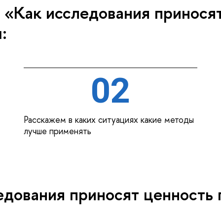
 «Как исследования принося
:
02
Расскажем в каких ситуациях какие методы
лучше применять
едования приносят ценность 