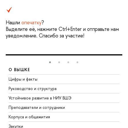
Нашли
опечатку
?
Выделите её, нажмите Ctrl+Enter и отправьте нам
уведомление. Спасибо за участие!
О ВЫШКЕ
Цифры и факты
Л
Руководство и структура
Д
Устойчивое развитие в НИУ ВШЭ
О
Преподаватели и сотрудники
П
Корпуса и общежития
В
Закупки
П